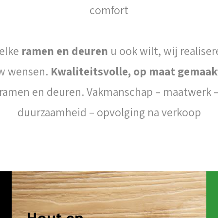
comfort
elke
ramen en deuren
u ook wilt, wij realise
w wensen.
Kwaliteitsvolle, op maat gemaak
ramen en deuren. Vakmanschap – maatwerk 
duurzaamheid – opvolging na verkoop
Hout en