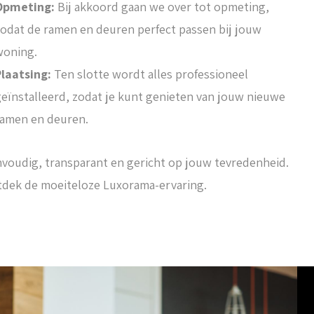
Opmeting:
Bij akkoord gaan we over tot opmeting,
odat de ramen en deuren perfect passen bij jouw
woning.
Plaatsing:
Ten slotte wordt alles professioneel
eïnstalleerd, zodat je kunt genieten van jouw nieuwe
ramen en deuren.
voudig, transparant en gericht op jouw tevredenheid.
dek de moeiteloze Luxorama-ervaring.