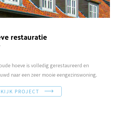
ve restauratie
T
oude hoeve is volledig gerestaureerd en
uwd naar een zeer mooie eengezinswoning.
KIJK PROJECT