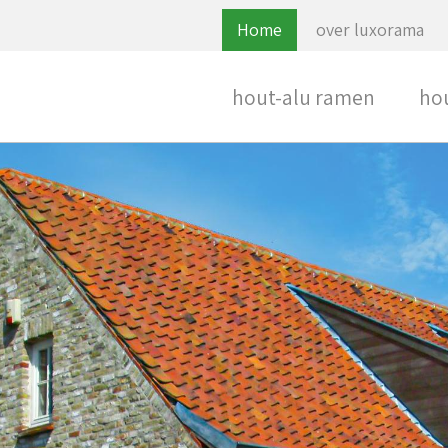
Home
over luxorama
Main
navigation
hout-alu ramen
ho